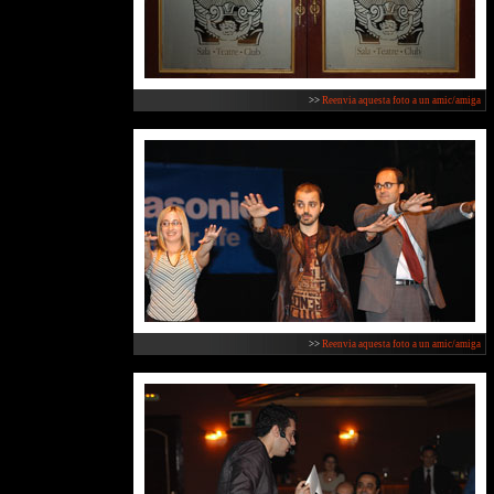
>>
Reenvia aquesta foto a un amic/amiga
>>
Reenvia aquesta foto a un amic/amiga