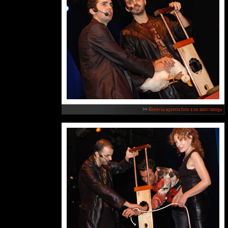
>>
Reenvia aquesta foto a un amic/amiga