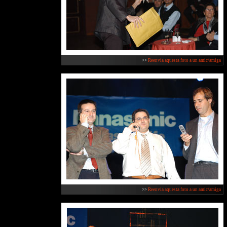
>>
Reenvia aquesta foto a un amic/amiga
>>
Reenvia aquesta foto a un amic/amiga