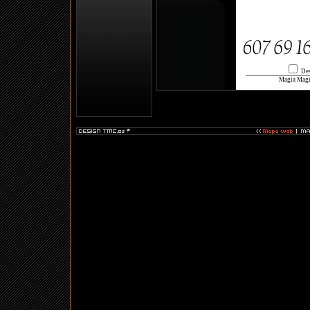
Des
Magia Magia