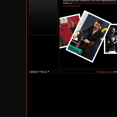
Para actuaciones a medida o con otros requerimientos
dudéis en
contactar con nosotros para más informació
y/o presupuestos